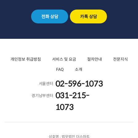
전화 상담
카톡 상담
개인정보 취급방침
서비스 및 요금
절차안내
전문지식
FAQ
소개
02-596-1073
서울센터
031-215-
경기남부센터
1073
상호명 : 법무법인 더스마트