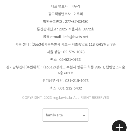
대표 변호사 : 이우리
광고책임변호사 : 이우리
법인등록번호 : 277-87-03480
통신판매신고 : 2025-서울서초-0972호
공통 e-mail : info@lawts.net
서울 센터 : (06634)서울특별시 서초구 서초중앙로 118 KAIS빌딩 9층
서울 상담 : 02-596-1073
팩스 : 02-521-0933
경기남부센터(수원위치) : (16512)경기도 수원시 영통구 하동 986-1, 캡틴법조타운
6층 601호
경기남부 상담 : 031-215-1073
팩스 : 031-212-5432
COPYRIGHT. 2023 reg.lawts.kr ALL RIGHT RESERVED
family site