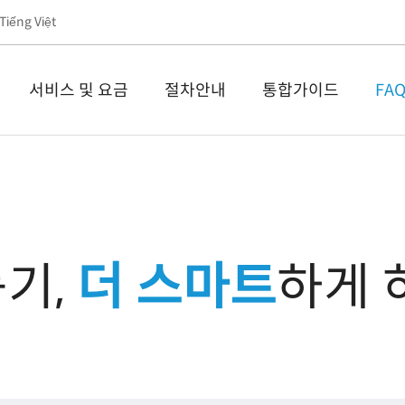
Tiếng Việt
서비스 및 요금
절차안내
통합가이드
FA
기,
더 스마트
하게 