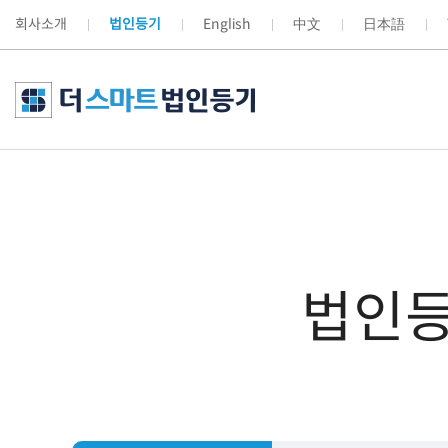
회사소개
법인등기
English
中文
日本語
법인등