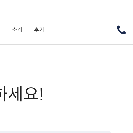
Q
소개
후기
하세요!