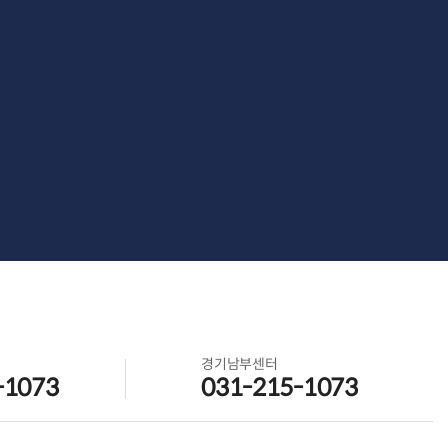
경기남부센터
-1073
031-215-1073