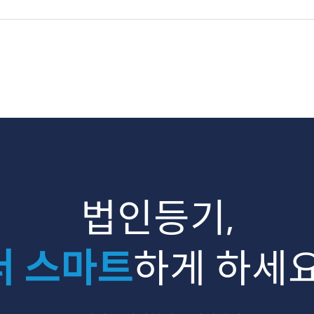
법인등기,
더 스마트
하게 하세요