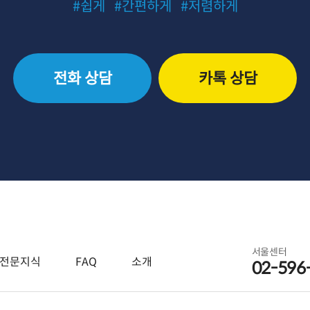
#쉽게
#간편하게
#저렴하게
전화 상담
카톡 상담
서울센터
전문지식
FAQ
소개
02-596