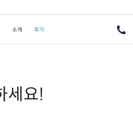
Q
소개
후기
하세요!