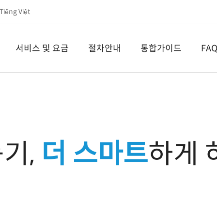
Tiếng Việt
서비스 및 요금
절차안내
통합가이드
FA
기,
더 스마트
하게 