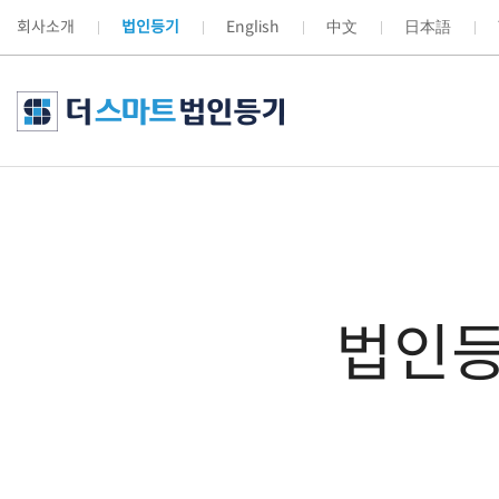
회사소개
법인등기
English
中文
日本語
법인등