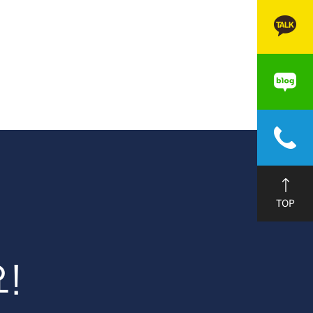
TOP
!