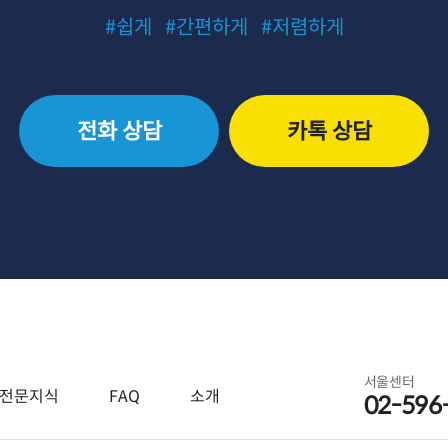
#쉽게
#간편하게
#저렴하게
전화 상담
카톡 상담
서울센터
전문지식
FAQ
소개
02-596