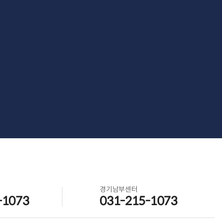
경기남부센터
-1073
031-215-1073