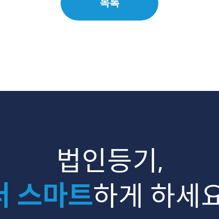
목록
법인등기,
더 스마트
하게 하세요