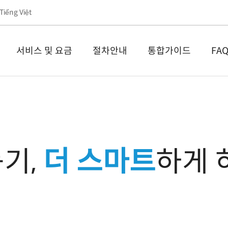
Tiếng Việt
서비스 및 요금
절차안내
통합가이드
FA
기,
더 스마트
하게 