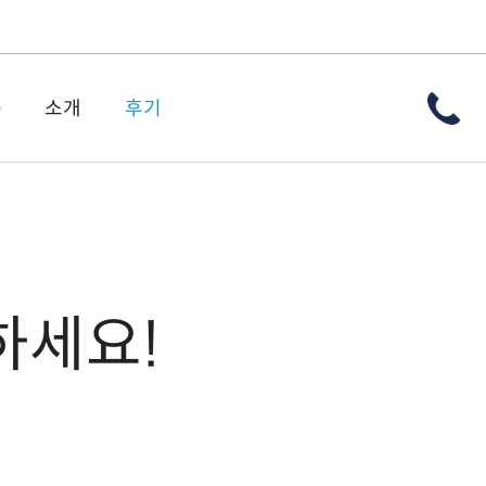
Q
소개
후기
하세요!