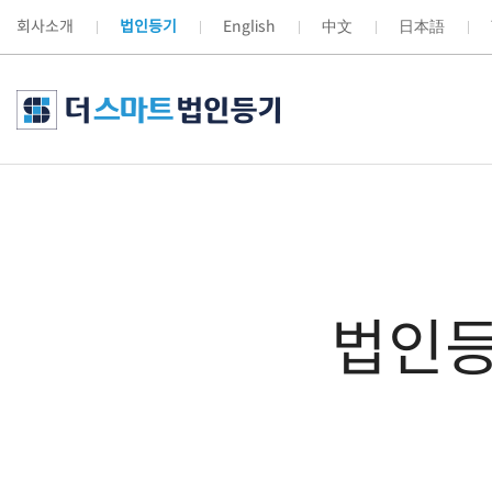
회사소개
법인등기
English
中文
日本語
법인등