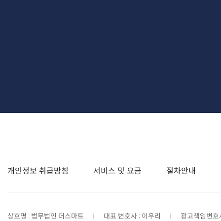
개인정보 취급방침
서비스 및 요금
절차안내
상호명 : 법무법인 더스마트
대표 변호사 : 이우리
광고책임변호사