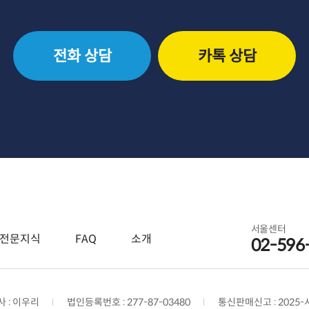
전화 상담
카톡 상담
서울센터
전문지식
FAQ
소개
02-596
 : 이우리
법인등록번호 : 277-87-03480
통신판매신고 : 2025