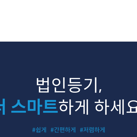
법인등기,
더 스마트
하게 하세요
#쉽게
#간편하게
#저렴하게