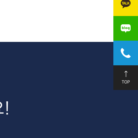
TOP
!